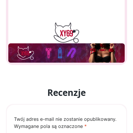
Recenzje
Twój adres e-mail nie zostanie opublikowany.
Wymagane pola są oznaczone
*