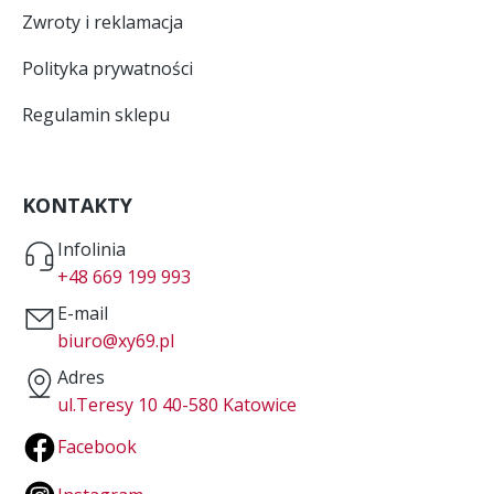
Zwroty i reklamacja
Polityka prywatności
Regulamin sklepu
KONTAKTY
Infolinia
+48 669 199 993
E-mail
biuro@xy69.pl
Adres
ul.Teresy 10 40-580 Katowice
Facebook