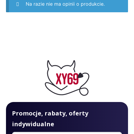
Na razie nie ma opinii o produkcie.
Promocje, rabaty, oferty
indywidualne