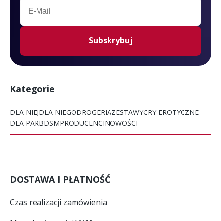
Kategorie
DLA NIEJ
DLA NIEGO
DROGERIA
ZESTAWY
GRY EROTYCZNE
DLA PAR
BDSM
PRODUCENCI
NOWOŚCI
DOSTAWA I PŁATNOŚĆ
Czas realizacji zamówienia