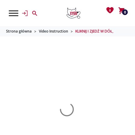
0
Strona główna
Video Instruction
KLIKNIJ I ZJEDŹ W DÓŁ,
>
>