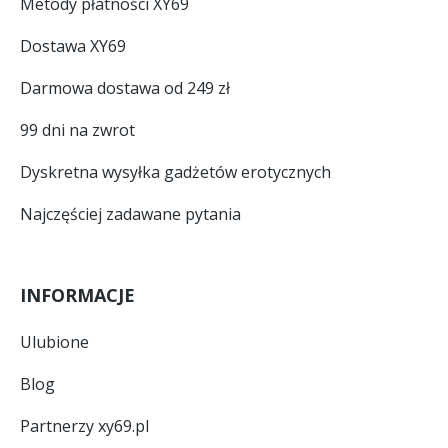
Metody płatności XY69
Dostawa XY69
Darmowa dostawa od 249 zł
99 dni na zwrot
Dyskretna wysyłka gadżetów erotycznych
Najczęściej zadawane pytania
INFORMACJE
Ulubione
Blog
Partnerzy xy69.pl