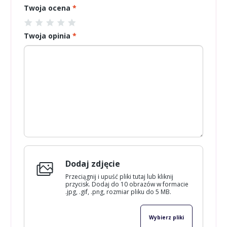
Twoja ocena
*
Twoja opinia
*
Dodaj zdjęcie
Przeciągnij i upuść pliki tutaj lub kliknij
przycisk. Dodaj do 10 obrazów w formacie
.jpg, .gif, .png, rozmiar pliku do 5 MB.
Wybierz pliki